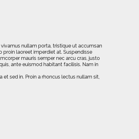
 vivamus nullam porta, tristique ut accumsan
ero proin laoreet imperdiet at. Suspendisse
lamcorper mauris semper nec arcu cras, justo
uis, ante euismod habitant facilisis. Nam in
a et sed in. Proin a rhoncus lectus nullam sit,